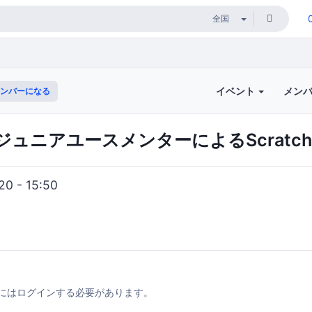
イベント
メン
ンバーになる
ジュニアユースメンターによるScratc
0 - 15:50
にはログインする必要があります。