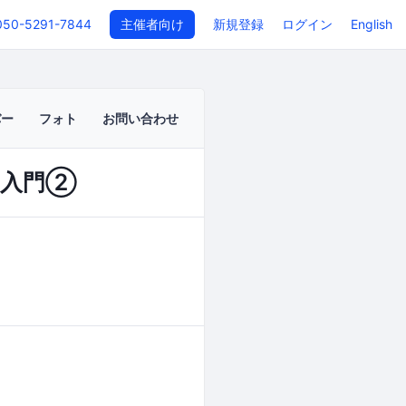
050-5291-7844
主催者向け
新規登録
ログイン
English
バー
フォト
お問い合わせ
h入門②
イベントページ