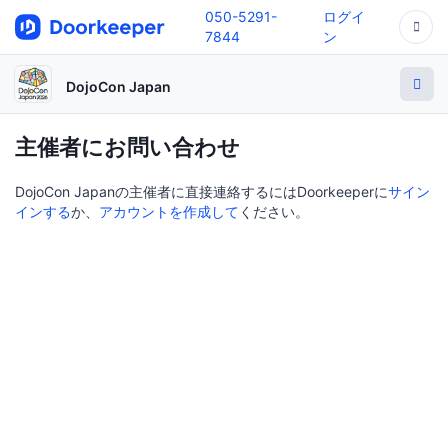
050-5291-
ログイ
7844
ン
DojoCon Japan
主催者にお問い合わせ
DojoCon Japanの主催者に直接連絡するにはDoorkeeperに
サイン
インする
か、
アカウントを作成して
ください。